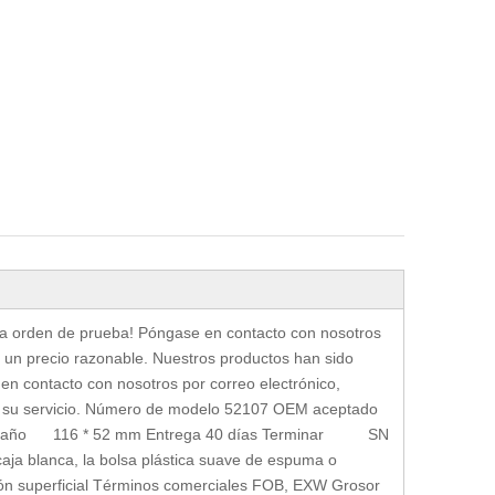
na orden de prueba! Póngase en contacto con nosotros
un precio razonable. Nuestros productos han sido
en contacto con nosotros por correo electrónico,
 a su servicio. Número de modelo 52107 OEM aceptado
rta tamaño 116 * 52 mm Entrega 40 días Terminar SN
blanca, la bolsa plástica suave de espuma o
ón superficial Términos comerciales FOB, EXW Grosor