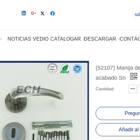
sa
NOTICIAS
VEDIO
CATALOGAR
DESCARGAR
CONTÁ
(52107) Manija de
acabado Sn
Cantidad:
Pregun
Añadir al 