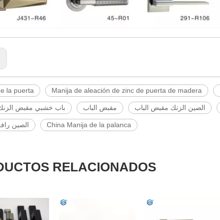
:
e la puerta
Manija de aleación de zinc de puerta de madera
الصين الزنك مقبض الباب
مقبض الباب
باب خشبي مقبض الزنك 
الصين راف
China Manija de la palanca
DUCTOS RELACIONADOS