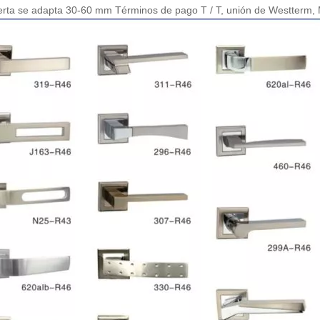
erta se adapta 30-60 mm Términos de pago T / T, unión de Westterm