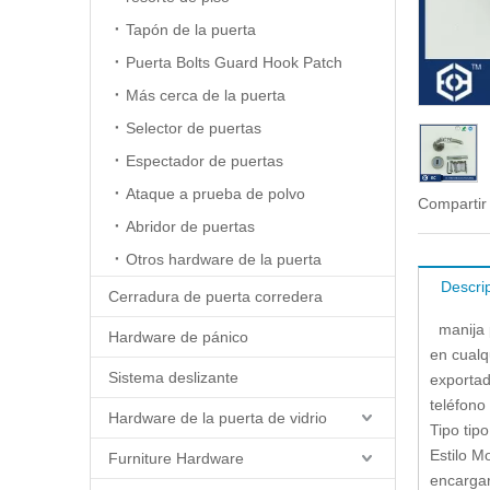
Tapón de la puerta
Puerta Bolts Guard Hook Patch
Más cerca de la puerta
Selector de puertas
Espectador de puertas
Ataque a prueba de polvo
Compartir
Abridor de puertas
Otros hardware de la puerta
Descri
Cerradura de puerta corredera
manija p
Hardware de pánico
en cualq
Sistema deslizante
exportad
teléfono
Hardware de la puerta de vidrio
Tipo ti
Estilo 
Furniture Hardware
encargar