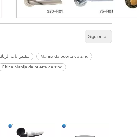
Siguiente:
مقبض باب الزنك
Manija de puerta de zinc
China Manija de puerta de zinc