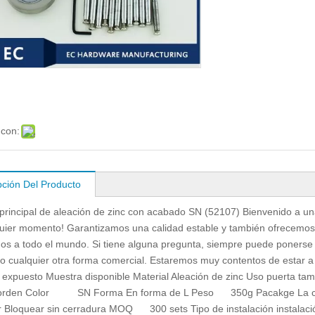
 con:
pción Del Producto
rincipal de aleación de zinc con acabado SN (52107) Bienvenido a u
uier momento! Garantizamos una calidad estable y también ofrecemos 
os a todo el mundo. Si tiene alguna pregunta, siempre puede ponerse 
 o cualquier otra forma comercial. Estaremos muy contentos de estar
po expuesto Muestra disponible Material Aleación de zinc Uso pue
Morden Color SN Forma En forma de L Peso 350g Pacakge La caja 
 Bloquear sin cerradura MOQ 300 sets Tipo de instalación instalaci