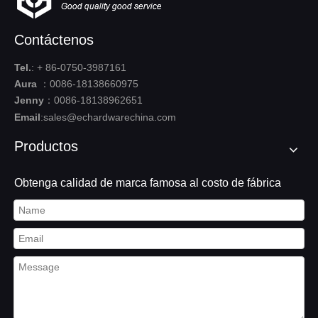
Contáctenos
Tel.
: + 86-0750-3987161
Aura
：0086-18138660975
Jenny
：0086-18138962651
Email
:
sales@echardwarechina.com
Productos
Obtenga calidad de marca famosa al costo de fábrica