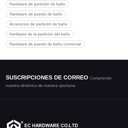
Hardware de partición de baño
Hardware de puesto de baño
Accesorios de partición de baño
hardware de la partición del baño
Hardware de puesto de baño comercial
SUSCRIPCIONES DE CORREO
Comprenda
nuestra dinámica de manera oportuna.