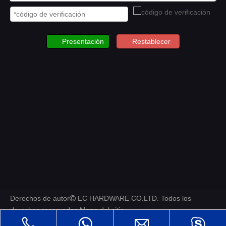
Presentación
Restablecer
Derechos de autor
EC HARDWARE CO.LTD. Todos los

derechos reservados.
Mapa del sitio
.