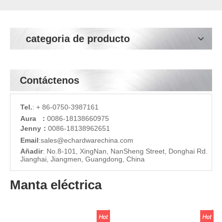
categoria de producto
Contáctenos
Tel.
: + 86-0750-3987161
Aura ：
0086-18138660975
Jenny：
0086-18138962651
Email
:
sales@echardware
china.com
Añadir
: No.8-101, XingNan, NanSheng Street, Donghai Rd.
Jianghai, Jiangmen, Guangdong, China
Manta eléctrica