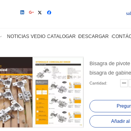
sa
NOTICIAS
VEDIO
CATALOGAR
DESCARGAR
CONTÁ
Bisagra de pivote 
bisagra de gabin
Cantidad:
Pregun
Añadir al 