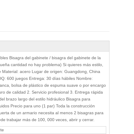
bles Bisagra del gabinete / bisagra del gabinete de la
queña cantidad no hay problema) Si quieres más estilo,
e Material: acero Lugar de origen: Guangdong, China
Q: 600 juegos Entrega: 30 días hábiles Nombre:
anca, bolsa de plástico de espuma suave o por encargo
ro de calidad 2. Servicio profesional 3. Entrega rápida
el brazo largo del estilo hidráulico Bisagra para
idos Precio para uno (1 par) Toda la construcción
erta de un armario necesita al menos 2 bisagras para
de trabajar más de 100, 000 veces, abrir y cerrar.
ete