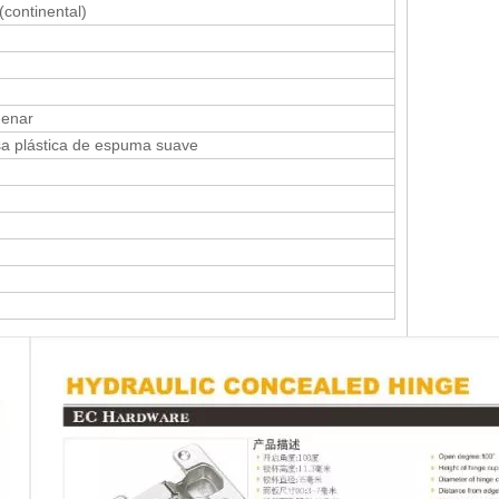
continental)
enar
sa plástica de espuma suave