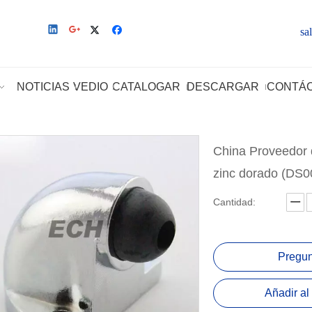
sa
NOTICIAS
VEDIO
CATALOGAR
DESCARGAR
CONTÁ
China Proveedor 
zinc dorado (DS
Cantidad:
Pregun
Añadir al 