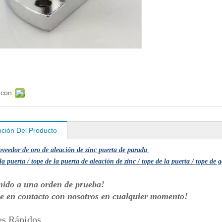
 con:
pción Del Producto
veedor de oro de aleación de zinc puerta de parada
la puerta / tope de la puerta de aleación de zinc / tope de la puerta / tope de
nido a una orden de prueba!
e en contacto con nosotros en cualquier momento!
es Rápidos