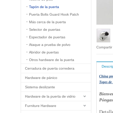
Tapón de la puerta
Puerta Bolts Guard Hook Patch
Más cerca de la puerta
Selector de puertas
Espectador de puertas
Ataque a prueba de polvo
Compartir
Abridor de puertas
Otros hardware de la puerta
Descri
Cerradura de puerta corredera
China pro
Hardware de pánico
Topes de 
Sistema deslizante
Bienve
Hardware de la puerta de vidrio
Póngas
Furniture Hardware
Detall