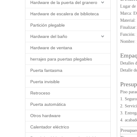
Hardware de la puerta del granero
Lugar de 
Marca: 
Hardware de escalera de biblioteca
Material:
Partición plegable
Finaliza
Función: 
Hardware del baño
Nombre: 
Hardware de ventana
Empaq
herrajes para puertas plegables
Detalles 
Puerta fantasma
Detalle d
Puerta invisible
Presu
Piso par
Retroceso
1. Seguro
Puerta automática
2. Servic
3. Entreg
Otros hardware
4. acabad
Calentador eléctrico
Presupue