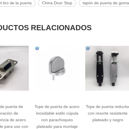
l tiro de la puerta
China Door Stop
tapón de puerta de goma
DUCTOS RELACIONADOS
ta de
Tope de puerta de acero
Tope de puerta reductor
S
 de
inoxidable estilo cúpula
con resorte resistente
 acero
con parachoques
plateado y negro
 uso con
plateado para montaje