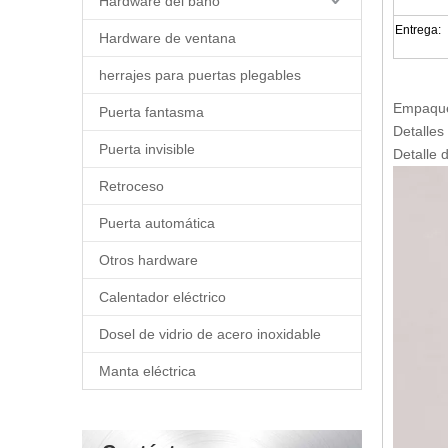
Hardware del baño
Entrega:
Hardware de ventana
herrajes para puertas plegables
Empaque
Puerta fantasma
Detalles
Puerta invisible
Detalle 
Retroceso
Puerta automática
Otros hardware
Calentador eléctrico
Dosel de vidrio de acero inoxidable
Manta eléctrica