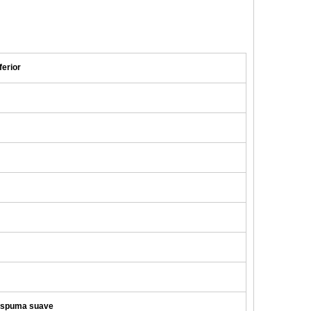
ferior
 espuma suave