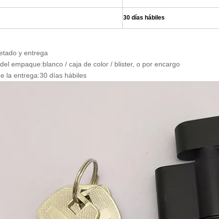
30 días hábiles
tado y entrega
 del empaque:
blanco / caja de color / blister, o por encargo
de la entrega:
30 días hábiles