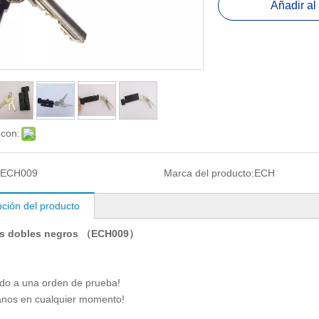
Añadir al 
 con:
ECH009
Marca del producto:
ECH
pción del producto
os dobles negros （ECH009）
do a una orden de prueba!
anos en cualquier momento!