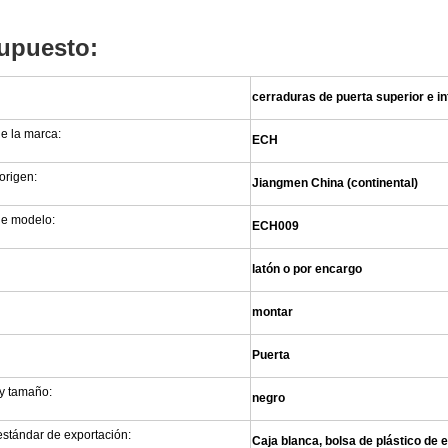
upuesto:
cerraduras de puerta superior e in
e la marca:
ECH
origen:
Jiangmen China (continental)
e modelo:
ECH009
latón o por encargo
montar
Puerta
y tamaño:
negro
stándar de exportación:
Caja blanca, bolsa de plástico de