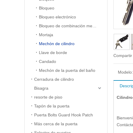
Bloqueo
Bloqueo electrónico
Bloqueo de combinación mecánica
Mortaja
Mechón de cilindro
Llave de borde
Compartir
Candado
Mechón de la puerta del baño
Modelo:
Cerradura de cilindro
Descri
Bisagra
resorte de piso
Cilindr
Tapón de la puerta
Puerta Bolts Guard Hook Patch
Bienveni
Más cerca de la puerta
Contáct
Selector de puertas