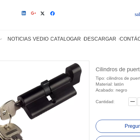
sa
NOTICIAS
VEDIO
CATALOGAR
DESCARGAR
CONTÁ
Cilindros de puer
Tipo: cilindros de puer
Material: latón
Acabado: negro
Cantidad:
Pregun