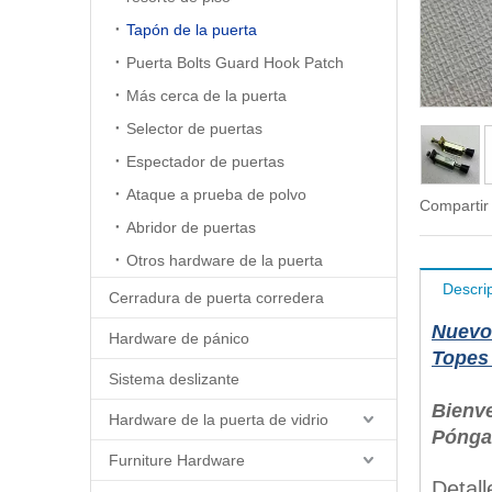
Tapón de la puerta
Puerta Bolts Guard Hook Patch
Más cerca de la puerta
Selector de puertas
Espectador de puertas
Ataque a prueba de polvo
Compartir
Abridor de puertas
Otros hardware de la puerta
Descri
Cerradura de puerta corredera
Nuevo 
Hardware de pánico
Topes 
Sistema deslizante
Bienv
Hardware de la puerta de vidrio
Pónga
Furniture Hardware
Detal