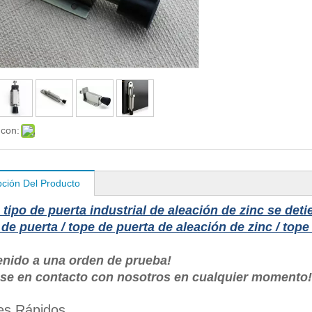
 con:
pción Del Producto
tipo de puerta industrial de aleación de zinc se d
de puerta / tope de puerta de aleación de zinc / top
enido a una orden de prueba!
se en contacto con nosotros en cualquier moment
les Rápidos