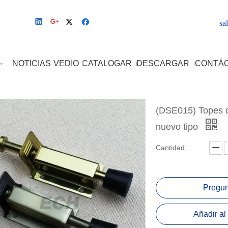
sa
NOTICIAS
VEDIO
CATALOGAR
DESCARGAR
CONTÁ
(DSE015) Topes de
nuevo tipo
Cantidad:
Pregun
Añadir al 