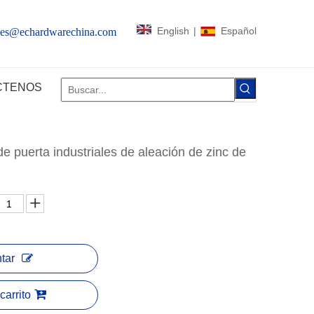
English
|
Español
les@echardwarechina.com
CTENOS
 puerta industriales de aleación de zinc de
tar
carrito