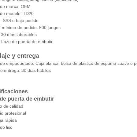
de marca: OEM
de modelo: TD20
: SSS o bajo pedido
 mínima de pedido: 500 juegos
 30 días laborables
 Lazo de puerta de embutir
aje y entrega
 de empaquetado: Caja blanca, bolsa de plástico de espuma suave o p
de entrega: 30 días hábiles
ficaciones
de puerta de embutir
o de calidad
io profesional
ga rápida
do liso