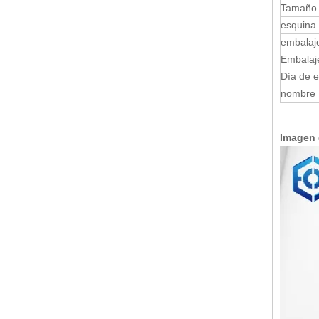
Tamaño
esquina 
embalaje
Embalaj
Día de 
nombre
Imagen 