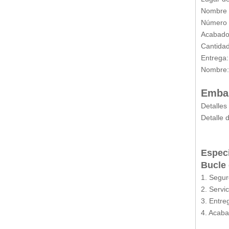
Nombre 
Número 
Acabado
Cantidad
Entrega:
Nombre:
Embal
Detalles
Detalle 
Especi
Bucle 
1. Segur
2. Servic
3. Entre
4. Acaba