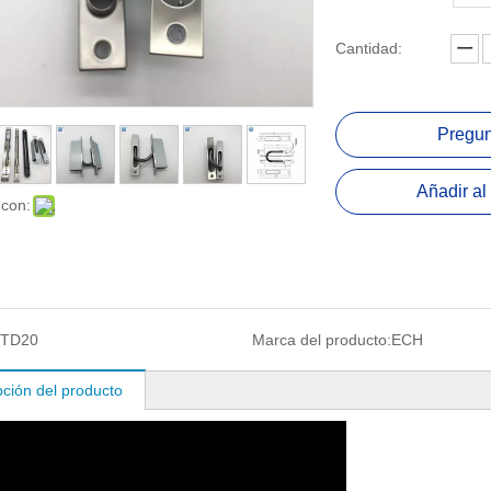
Cantidad:
Pregun
Añadir al 
 con:
TD20
Marca del producto:
ECH
pción del producto