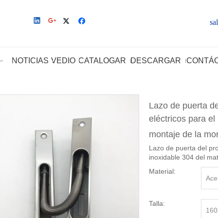
sa
NOTICIAS
VEDIO
CATALOGAR
DESCARGAR
CONTÁ
Lazo de puerta de
eléctricos para el
montaje de la mo
Lazo de puerta del pro
inoxidable 304 del mat
Material:
Ace
Talla:
16