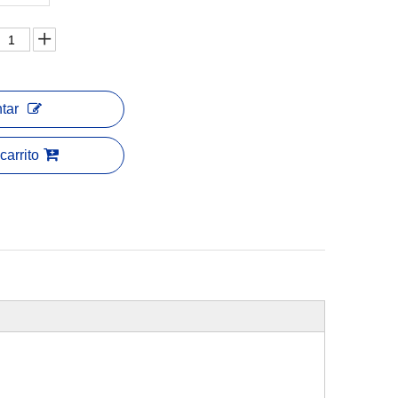
tar
carrito