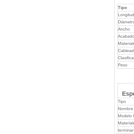
Tipo
Longitud
Diámetro
Ancho
Acabado
Material
Cablead
Clasifica
Peso
Espe
Tipo
Nombre 
Modelo 
Material
terminar