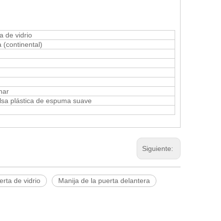
 de vidrio
(continental)
nar
lsa plástica de espuma suave
Siguiente:
rta de vidrio
Manija de la puerta delantera