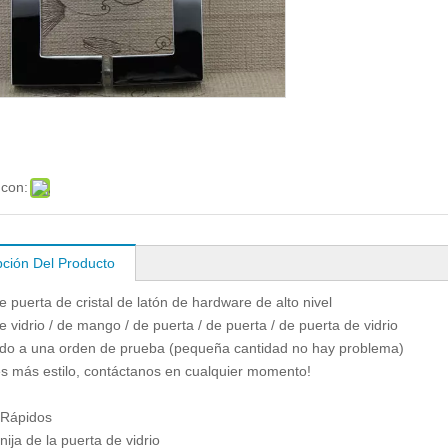
 con:
pción Del Producto
e puerta de cristal de latón de hardware de alto nivel
e vidrio / de mango / de puerta / de puerta / de puerta de vidrio
do a una orden de prueba (pequeña cantidad no hay problema)
es más estilo, contáctanos en cualquier momento!
 Rápidos
nija de la puerta de vidrio