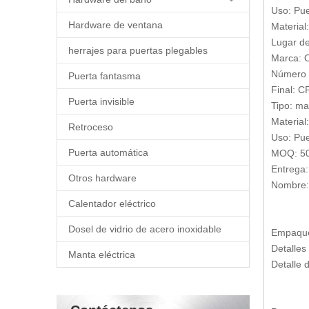
Uso: Pue
Hardware de ventana
Material:
Lugar de
herrajes para puertas plegables
Marca:
Número 
Puerta fantasma
Final: C
Puerta invisible
Tipo: ma
Material:
Retroceso
Uso: Pue
Puerta automática
MOQ: 50
Entrega:
Otros hardware
Nombre: 
Calentador eléctrico
Dosel de vidrio de acero inoxidable
Empaque
Detalles
Manta eléctrica
Detalle 