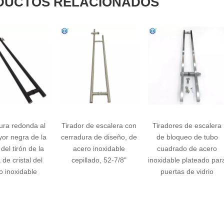
DUCTOS RELACIONADOS
Tirador de escalera con
Tiradores de escalera
Cilindr
cerradura de diseño, de
de bloqueo de tubo
inoxidable
acero inoxidable
cuadrado de acero
puerta de c
cepillado, 52-7/8"
inoxidable plateado para
de escale
puertas de vidrio