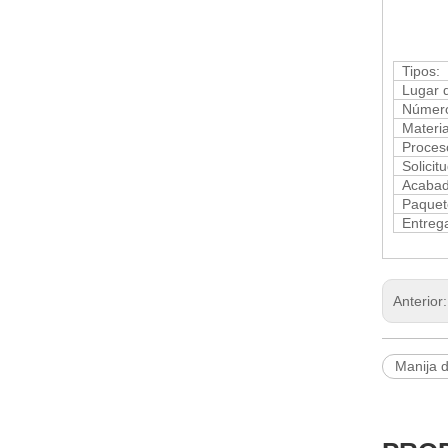
Tipos:
Lugar d
Número
Materia
Proces
Solicitu
Acabado
Paquete
Entreg
Anterior
Manija d