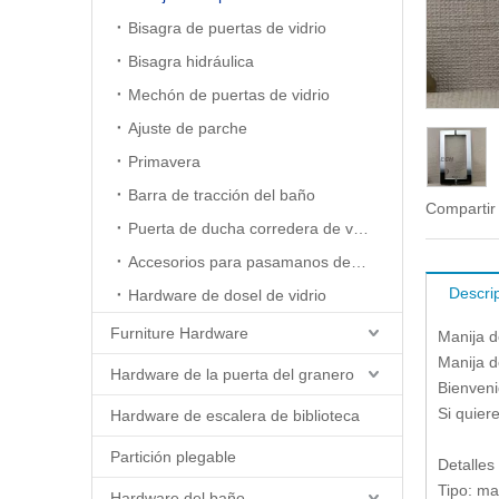
Bisagra de puertas de vidrio
Bisagra hidráulica
Mechón de puertas de vidrio
Ajuste de parche
Primavera
Barra de tracción del baño
Compartir
Puerta de ducha corredera de vidrio
Accesorios para pasamanos de escaleras
Descri
Hardware de dosel de vidrio
Furniture Hardware
Manija d
Manija d
Hardware de la puerta del granero
Bienveni
Si quier
Hardware de escalera de biblioteca
Partición plegable
Detalles
Tipo: ma
Hardware del baño