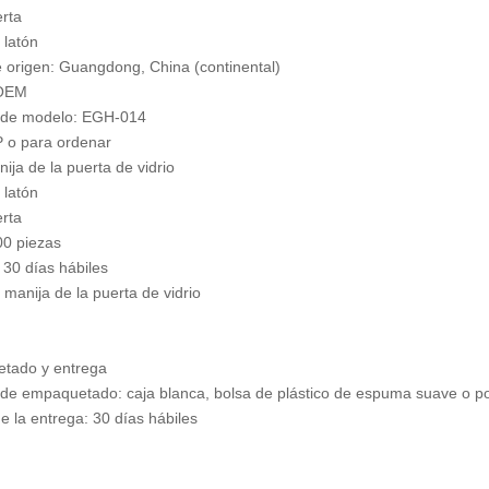
rta
 latón
 origen: Guangdong, China (continental)
 OEM
de modelo: EGH-014
P o para ordenar
nija de la puerta de vidrio
 latón
rta
0 piezas
 30 días hábiles
manija de la puerta de vidrio
tado y entrega
 de empaquetado: caja blanca, bolsa de plástico de espuma suave o p
de la entrega: 30 días hábiles