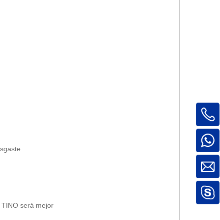
esgaste
r TINO será mejor