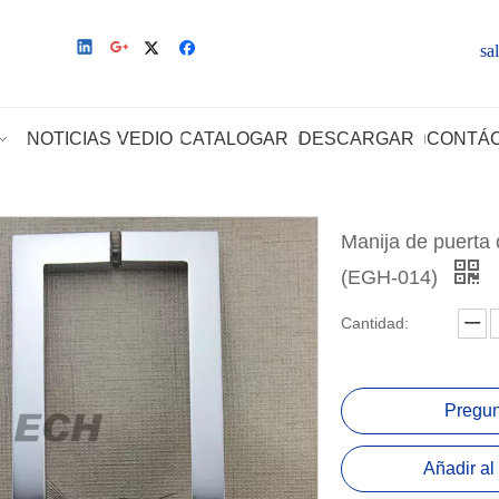
sa
NOTICIAS
VEDIO
CATALOGAR
DESCARGAR
CONTÁ
Manija de puerta 
(EGH-014)
Cantidad:
Pregun
Añadir al 