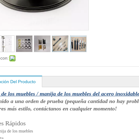
 con:
pción Del Producto
de los muebles / manija de los muebles del acero inoxidabl
nido a una orden de prueba (pequeña cantidad no hay pro
res más estilo, contáctanos en cualquier momento!
es Rápidos
ija de los muebles
rta