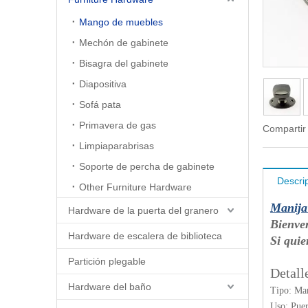
Mango de muebles
Mechón de gabinete
Bisagra del gabinete
Diapositiva
Sofá pata
Primavera de gas
Compartir
Limpiaparabrisas
Soporte de percha de gabinete
Descri
Other Furniture Hardware
Manija 
Hardware de la puerta del granero
Bienve
Hardware de escalera de biblioteca
Si quie
Partición plegable
Detall
Hardware del baño
Tipo: Man
Uso: Pue