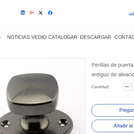
sa
NOTICIAS
VEDIO
CATALOGAR
DESCARGAR
CONTÁ
Perillas de puert
antiguo de aleaci
Cantidad:
Pregun
Añadir al 