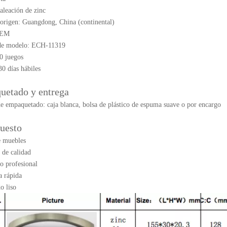
 aleación de zinc
origen: Guangdong, China (continental)
OEM
de modelo: ECH-11319
0 juegos
30 días hábiles
uetado y entrega
de empaquetado: caja blanca, bolsa de plástico de espuma suave o por encargo
puesto
e muebles
 de calidad
io profesional
a rápida
o liso