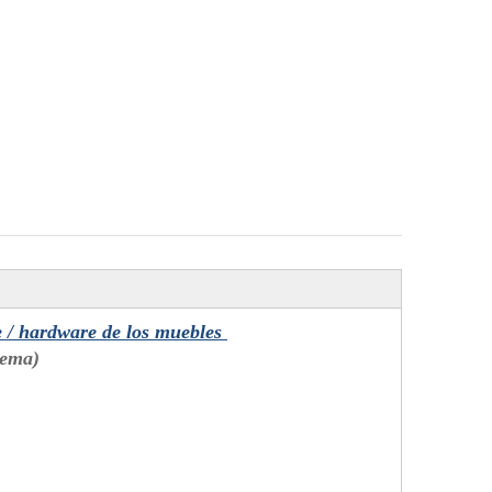
e / hardware de los muebles
blema)