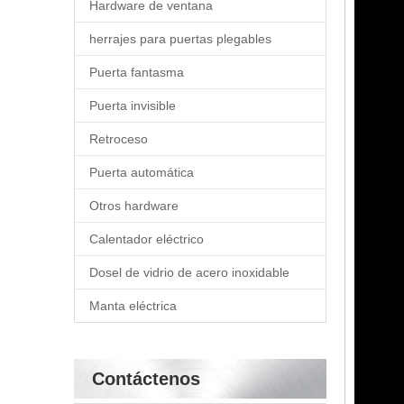
Hardware de ventana
herrajes para puertas plegables
Puerta fantasma
Puerta invisible
Retroceso
Puerta automática
Otros hardware
Calentador eléctrico
Dosel de vidrio de acero inoxidable
Manta eléctrica
Contáctenos