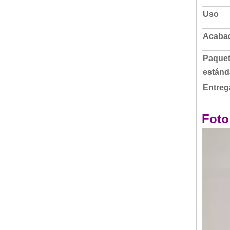
Uso
Acaba
Paquet
estánd
Entreg
Foto