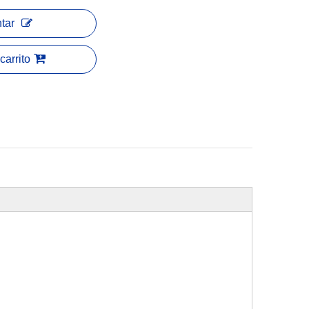
tar
carrito