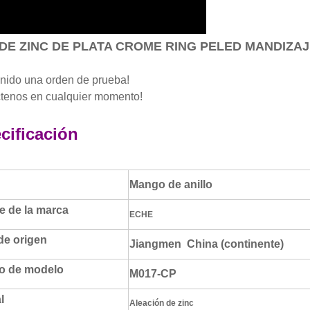
DE ZINC DE PLATA CROME RING PELED MANDIZA
nido una orden de prueba!
tenos en cualquier momento!
cificación
Mango de anillo
 de la marca
ECHE
de origen
Jiangmen China (continente)
o de modelo
M017-CP
l
Aleación de zinc