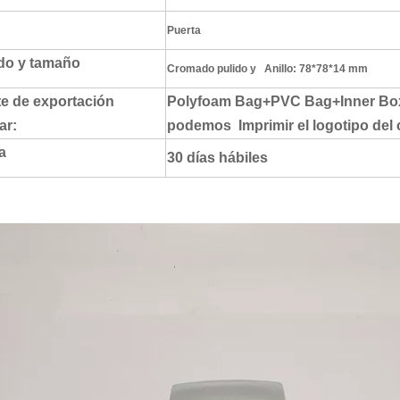
Puerta
do y tamaño
Cromado pulido y Anillo: 78*78*14 mm
e de exportación
Polyfoam Bag+PVC Bag+Inner Box+
ar:
podemos Imprimir el logotipo del 
a
30 días hábiles