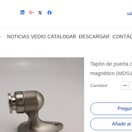
sa
NOTICIAS
VEDIO
CATALOGAR
DESCARGAR
CONTÁ
Tapón de puerta d
magnético (MDS
Cantidad:
Pregun
Añadir al 