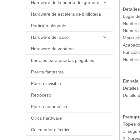
Hardware de la puerta del granero
Detalle
Hardware de escalera de biblioteca
Lugar de
Nombre 
Partición plegable
Número 
Hardware del baño
Material
Acabado
Hardware de ventana
Función:
Nombre:
herrajes para puertas plegables
Puerta fantasma
Embalaj
Puerta invisible
Detalles
Retroceso
Detalle 
Puerta automática
Presup
Otros hardware
Topes d
Calentador eléctrico
1. segur
2. Servic