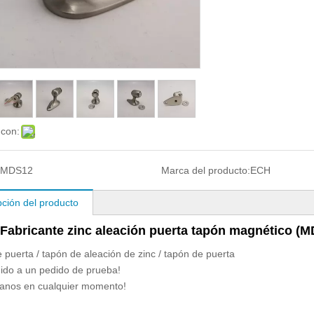
 con:
MDS12
Marca del producto:
ECH
pción del producto
Fabricante zinc aleación puerta tapón magnético (
 puerta / tapón de aleación de zinc / tapón de puerta
ido a un pedido de prueba!
tanos en cualquier momento!