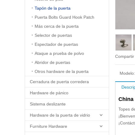
Tapón de la puerta
Puerta Bolts Guard Hook Patch
Más cerca de la puerta
Selector de puertas
Espectador de puertas
Ataque a prueba de polvo
Compartir
Abridor de puertas
Otros hardware de la puerta
Modelo:
Cerradura de puerta corredera
Descri
Hardware de pánico
China 
Sistema deslizante
Topes de
Hardware de la puerta de vidrio
¡Bienven
¡Contác
Furniture Hardware