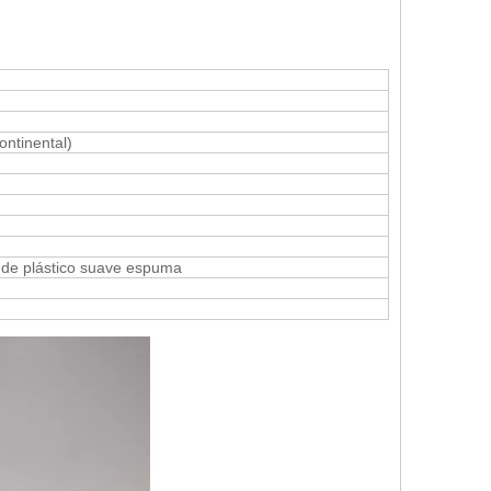
ntinental)
 de plástico suave espuma